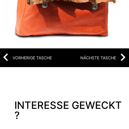
VORHERIGE TASCHE
NÄCHSTE TASCHE
INTERESSE GEWECKT
?